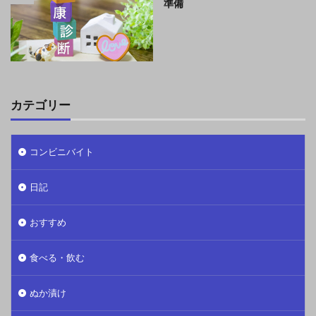
準備
カテゴリー
コンビニバイト
日記
おすすめ
食べる・飲む
ぬか漬け