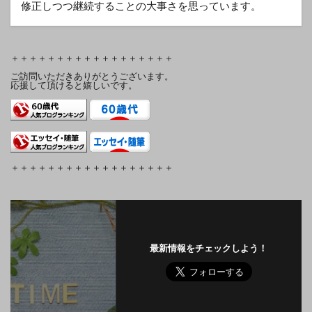
修正しつつ継続することの大事さを思っています。
＋＋＋＋＋＋＋＋＋＋＋＋＋＋＋＋＋＋
ご訪問いただきありがとうございます。
応援して頂けると嬉しいです。
＋＋＋＋＋＋＋＋＋＋＋＋＋＋＋＋＋＋
最新情報をチェックしよう！