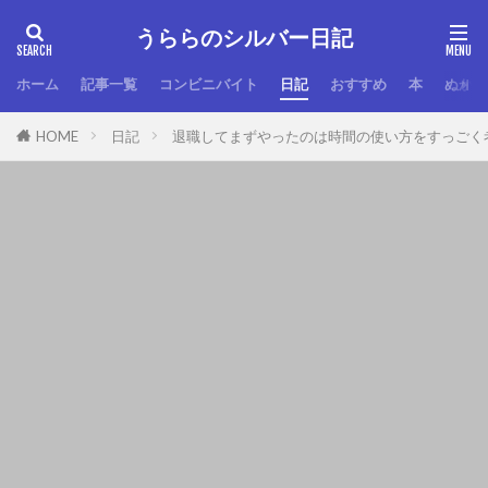
うららのシルバー日記
ホーム
記事一覧
コンビニバイト
日記
おすすめ
本
ぬか漬
HOME
日記
退職してまずやったのは時間の使い方をすっごく