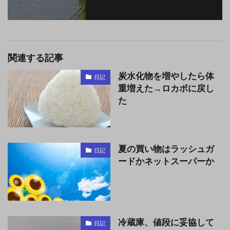
関連する記事
炭水化物を増やしたら体
日記
重増えた→ロカボに戻し
た
夏の買い物はラッシュガ
日記
ードかネットスーパーか
冷蔵庫、値段に妥協して
日記