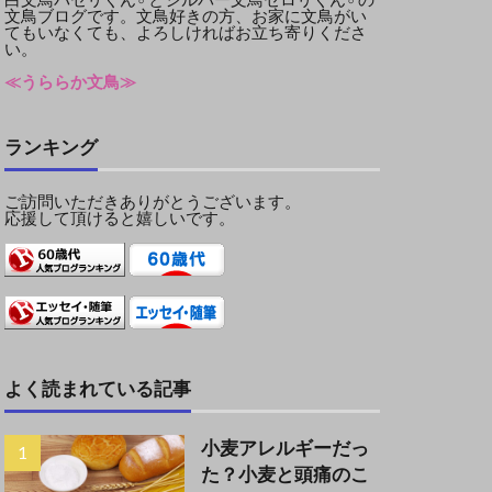
文鳥ブログです。文鳥好きの方、お家に文鳥がい
てもいなくても、よろしければお立ち寄りくださ
い。
≪うららか文鳥≫
ランキング
ご訪問いただきありがとうございます。
応援して頂けると嬉しいです。
よく読まれている記事
小麦アレルギーだっ
た？小麦と頭痛のこ