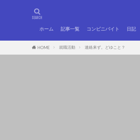
ホーム
記事一覧
コンビニバイト
日記
就職活動
連絡来ず。どゆこと？
HOME