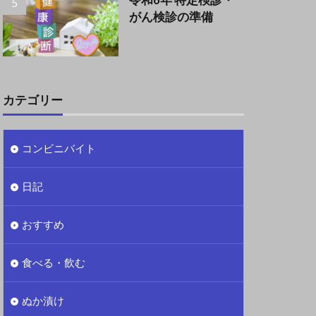
令和6年 特定検診・
がん検診の準備
カテゴリー
コンビニバイト
日記
おすすめ
食べる・飲む
ぬか漬け