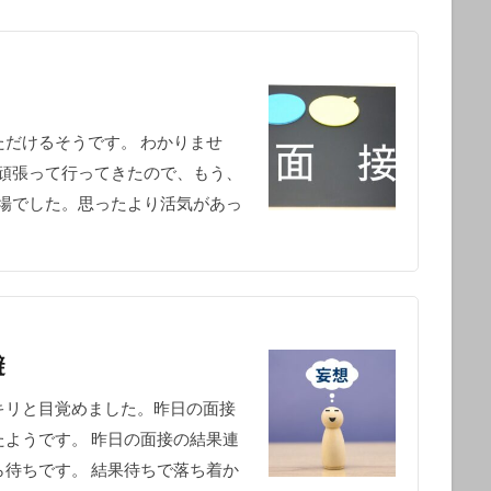
だけるそうです。 わかりませ
。頑張って行ってきたので、もう、
職場でした。思ったより活気があっ
避
キリと目覚めました。昨日の面接
ようです。 昨日の面接の結果連
待ちです。 結果待ちで落ち着か