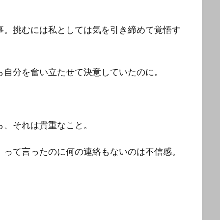
事。挑むには私としては気を引き締めて覚悟す
ら自分を奮い立たせて決意していたのに。
ら、それは貴重なこと。
」って言ったのに何の連絡もないのは不信感。