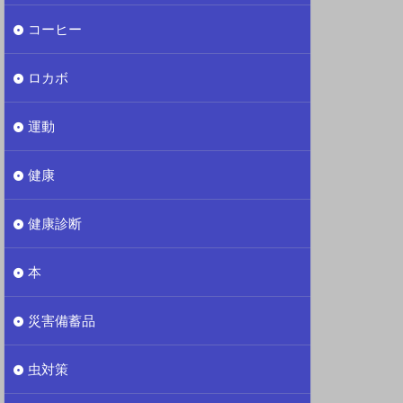
コーヒー
ロカボ
運動
健康
健康診断
本
災害備蓄品
虫対策