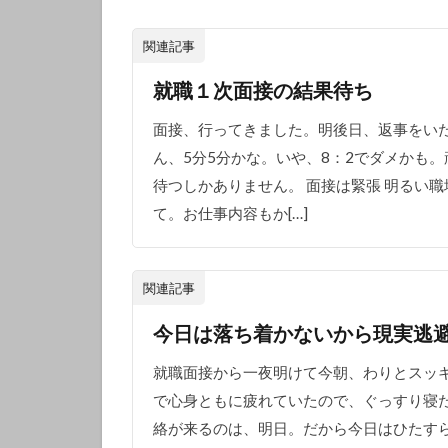
関連記事
就職１次面接の結果待ち
面接、行ってきました。明後日、返事をいた
ん、5分5分かな。いや、8：2でダメかも
待つしかありません。 面接は緊張 明るい
て。お仕事内容もか[…]
関連記事
今日は落ち着かないから現実逃
就職面接から一夜明けて今朝、わりとスッ
で心身ともに疲れていたので、ぐっすり寝た
絡が来るのは、明日。だから今日はひたすら