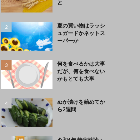
と
夏の買い物はラッシ
ュガードかネットス
ーパーか
何を食べるかは大事
だが、何を食べない
かもとても大事
ぬか漬けを始めてか
ら2週間